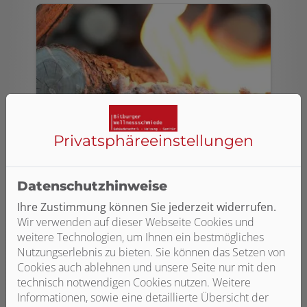
Privatsphäre­einstellungen
Regenerativ heizen
Datenschutzhinweise
Verbinden Sie wohlige Wärme mit dem
Ihre Zustimmung können Sie jederzeit widerrufen.
Schutz unseres Klimas. Durch
Wir verwenden auf dieser Webseite Cookies und
Wärmepumpen, Solarthermie oder das
weitere Technologien, um Ihnen ein bestmögliches
Heizen mit dem nachwachsenden
Nutzungserlebnis zu bieten. Sie können das Setzen von
Rohstoff Holz.
Cookies auch ablehnen und unsere Seite nur mit den
technisch notwendigen Cookies nutzen. Weitere
Weiterlesen
Informationen, sowie eine detaillierte Übersicht der